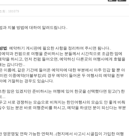
조회 :
181079
법과 지불 방법에 대하여 알려드림니다..
 방법
: 예약하기 게시판에 필요한 사항을 정리하여 주시면 됨니다..
공예약과 컨펌으로 여행을 준비하시는 분들께서 시간적으로 조급한 맘에
예약을 하시고, 먼저 컨펌 들어오면, 예약하신 다른곳의 여행사에게 호텔을
는 감니다만...
 이름에, 같은 기간에 들어온 예약자에 대한 부분에서 아주 민감 할 뿐 아
 이런 이중예약(더블부킹)의 경우 예약이 들어온 두 여행사의 예약을 전부
아예 거절하는 경우도 있슴니다.
한 맘은 있겠지만 준비하시는 여행에 있어 한곳을 선택했다면 믿고(?) 한
...
 두고 서로 경쟁하는 모습으로 비쳐지는 한인여행사의 모습도 안 좋게 비춰
보실수 있는 분은 바로 여행준비를 하시고, 예약을 하셨던 분이 되신다는 부분
 영문명및 연락 가능한 연락처...(현지에서 사고시 시골집이 가입한 여행