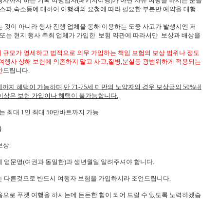
행사까지 하는 기획 여행업자(패키지여행)가 아닌 자유 여행을 하시는 분들
,스파,숙소등에 대하여 여행객의 요청에 따라 필요한 부분만 예약을 대행
 것이 아니라 행사 진행 업체을 통해 이용하는 도중 사고가 발생시엔 저
 또는 현지 행사 주최 업체가 가입한 보험 약관에 따라서만 보상과 배상을
 규모가 영세하고 법적으로 의무 가입하는 책임 보험의 보상 범위나 정도
 여행사 상해 보험에 의존하지 말고 사고,질병,분실등 광범위하게 적용되는
안
드립니다.
75세까지 혜택이 가능하며,만 71-75세 미만의 노약자의 경우 보상금의 50%내
세 이상은 보험 가입이나 혜택이 불가능합니다.
는 최대 1인 최대 50만바트까지 가능
불
보상.
체 영문명(여권과 동일한)과 생년월일 알려주셔야 합니다.
과는 다른것으로 반드시 여행자 보험을 가입하시라 조언드립니다.
음으로 푸켓 여행을 하시는데 든든한 힘이 되어 드릴 수 있도록 노력하겠슴