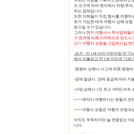
저희는 여행을 기획하고,판매하고,
의 요구에 따라 현지에서 차량,투어
하는 업체입니다.
또한 저희들이 직접 행사를 진행하는
희가 가입한 태국 여행사 상해 보험
받으실 수가 있습니다.
그러나
현지 여행사나 투어업체들의
가 한국에 비해 미약하므로 반드시
단기 여행자 보험을 가입하시길 제
-조건 : 만 1세 미만 어린이및 만 
에서 지불되고,만 1세 미만과 75
-병원비:상해나 사고에 따른 병원비
-장애 발생시: 장애 등급에 따라 지
-사망,상해시:1인 최고 100만 바트 
++++예약시 여행하시는 분들의 전
++++여행사 보험은 여행자 보험
아직도 부족하지만 늘 변함없는 마
니다.