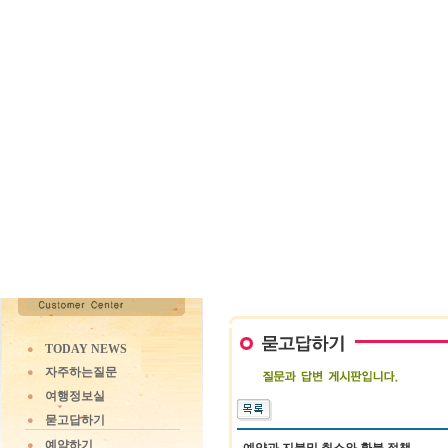
TODAY NEWS
자주하는질문
여행정보실
묻고답하기
예약하기