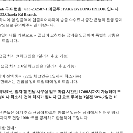
Bank 구좌 번호 : 633-232587-1,예금주 : PARK BYEONG HYEOK 입니다.
3,Chaofa Rd Branch.
금하셔야 할 입금액이 입금되어야하며 송금 수수료나 중간 은행의 은행 중계
않으므로 유의해주시길 바랍니다.
 후 3일이내를 기본으로 시골집이 요청하는 금액을 입금하며 특별한 상황은
려드림니다..
요금 차지.(9 체크인은 1일까지 취소 가능)
 요금 차지.(16일 체크인은 1일까지 취소가능)
박비 전액 차지.(22일 체크인은 1일까지 취소가능)
 한해서는 컨펌을 알려드릴 때에 알려드림니다.
약하신 일자 할 전날 사무실 업무 마감 시간인 17:00시까지 가능하며 투
변경이나 취소시 전액 차지가 됨니다.단 요트 투어는 3일전 50%,2일전 10
신 분들은 상기 취소 규정에 따르며 환불은 입금된 금액에서 인터넷 뱅킹
 차지로 건당 100바트를 공제하고 환불하여 드림니다.
한 안내 :