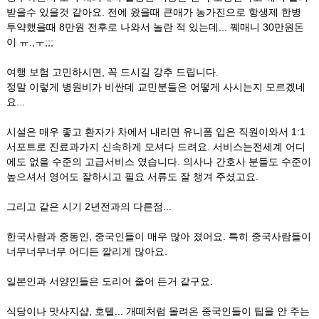
받을수 있을것 같아요. 전에 왔을때 큰애가 농가진으로 항생제 한병
투약했을때 8만원 전후로 나와서 놀란 적 있는데... 꿰매니 30만원돈
이 ㅠ.,ㅜ;;;
여행 보험 고민하시면, 꼭 드시길 강추 드립니다.
정말 이렇게 병원비가 비싼데 교민분들은 어떻게 사시는지 모르겠네
요...
시설은 매우 좋고 환자가 차에서 내리면 유니폼 입은 직원이와서 1:1
서포트로 진료과가지 신속하게 모셔다 드려요. 서비스는전세계 어디
에도 없을 수준의 고급서비스 였습니다. 의사나 간호사 분들도 수준이
높으셔서 영어도 잘하시고 필요 서류도 잘 챙겨 주셨고요.
그리고 같은 시기 2년전과의 다른점...
한국사람과 중동인, 중국인들이 매우 많아 졌어요. 특히 중국사람들이
너무너무너무 어디든 깔리게 많아요.
일본인과 서양인들은 도리어 줄어 든거 같구요.
식당이나 맛사지샵, 호텔... 개떼처럼 몰려온 중국인들이 팁을 안 주는