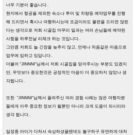
너무 기분이 좋습니다..
현지에서 항공을 제외한 숙소나 투어 및 차량등 예약업무를 진행
해 드리면서 혹시나 여행하시는데 조금이라도 불편을 드리면 않된
다는 생각으로 저희 시골집 마무리 일과는 여러 손님들에 예약된
사항을 하루전날 리체크 하는 것입니다..
그만큼 저희도 늘 긴장을 늦추지 않고, 언제나 처음같은 마음으로
업무에 임하고 있답니다..
더불어 "JINNNI"님께서 저희 시골집을 믿어주시는 부분도 있겠지
만, 무엇보다 중요한것은 긍정적인 마음이 더 중요하지 않았나 생
각됩니다..
또한 "JINNNI"님께서 올려주신 여러 경험 사례는 많은 여행자분
들에게 아주 중요한 정보가 될뿐만 아니라 크게 도움이 되시리라
생각 됩니다..
일정중 아이가 다처서 속상하셨을텐데도 불구하구 유연하게 대처