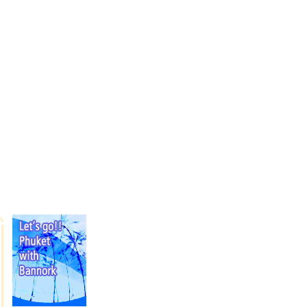
LOGIN
|
JOIN US
|
SITE MAP