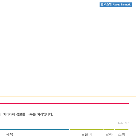
|
Total 97
제목
글쓴이
날짜
조회