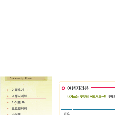
여행후기
여행자리뷰
가이드 북
포토갤러리
번호
방명록